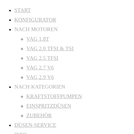
Zum
START
Inhalt
KONFIGURATOR
springen
NACH MOTOREN
VAG 1.8T
VAG 2.0 TFSI & TSI
VAG 2.5 TFSI
VAG 2.7 V6
VAG 2.9 V6
NACH KATEGORIEN
KRAFTSTOFFPUMPEN
EINSPRITZDÜSEN
ZUBEHÖR
DÜSEN-SERVICE