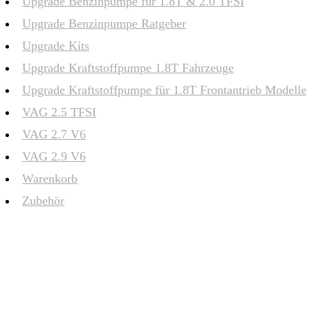
Upgrade Benzinpumpe für 1.8T & 2.0 TFSI
Upgrade Benzinpumpe Ratgeber
Upgrade Kits
Upgrade Kraftstoffpumpe 1.8T Fahrzeuge
Upgrade Kraftstoffpumpe für 1.8T Frontantrieb Modelle
VAG 2.5 TFSI
VAG 2.7 V6
VAG 2.9 V6
Warenkorb
Zubehör