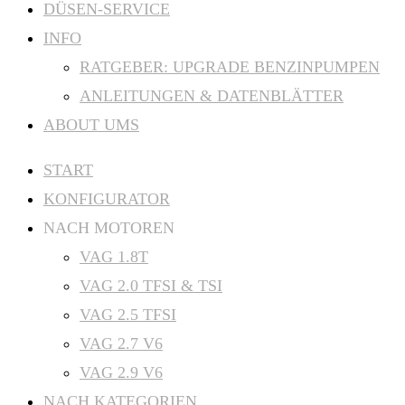
DÜSEN-SERVICE
INFO
RATGEBER: UPGRADE BENZINPUMPEN
ANLEITUNGEN & DATENBLÄTTER
ABOUT UMS
START
KONFIGURATOR
NACH MOTOREN
VAG 1.8T
VAG 2.0 TFSI & TSI
VAG 2.5 TFSI
VAG 2.7 V6
VAG 2.9 V6
NACH KATEGORIEN