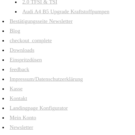
2.0 TFSI & TSI
Audi A4 B5 Upgrade Kraftstoffpumpen
Bestätigungsseite Newsletter
Blog
checkout_complete
Downloads
Einspritzdüsen
feedback
Impressum/Datenschutzerklärung
Kasse
Kontakt
Landingpage Konfigurator
Mein Konto
Newsletter