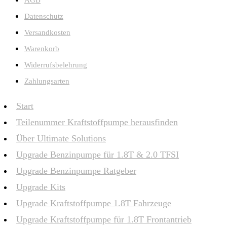
AGB
Datenschutz
Versandkosten
Warenkorb
Widerrufsbelehrung
Zahlungsarten
Start
Teilenummer Kraftstoffpumpe herausfinden
Über Ultimate Solutions
Upgrade Benzinpumpe für 1.8T & 2.0 TFSI
Upgrade Benzinpumpe Ratgeber
Upgrade Kits
Upgrade Kraftstoffpumpe 1.8T Fahrzeuge
Upgrade Kraftstoffpumpe für 1.8T Frontantrieb