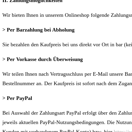
II. Zahlungsmöglichkeiten
Wir bieten Ihnen in unserem Onlineshop folgende Zahlungs
> Per Barzahlung bei Abholung
Sie bezahlen den Kaufpreis bei uns direkt vor Ort in bar (
> Per Vorkasse durch Überweisung
Wir teilen Ihnen nach Vertragsschluss per E-Mail unsere B
Bestellnummer an. Der Kaufpreis ist sofort nach dem Zugan
> Per PayPal
Bei Auswahl der Zahlungsart PayPal erfolgt über den Zahlu
jeweils aktuellen PayPal-Nutzungsbedingungen. Die Nutzu
Kunden mit vorhandenem PayPal-Konto) bzw. hier
https:/