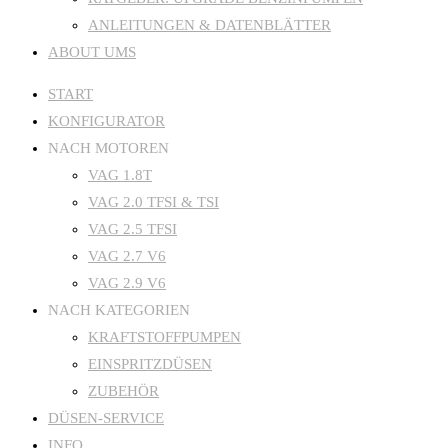
ANLEITUNGEN & DATENBLÄTTER
ABOUT UMS
START
KONFIGURATOR
NACH MOTOREN
VAG 1.8T
VAG 2.0 TFSI & TSI
VAG 2.5 TFSI
VAG 2.7 V6
VAG 2.9 V6
NACH KATEGORIEN
KRAFTSTOFFPUMPEN
EINSPRITZDÜSEN
ZUBEHÖR
DÜSEN-SERVICE
INFO