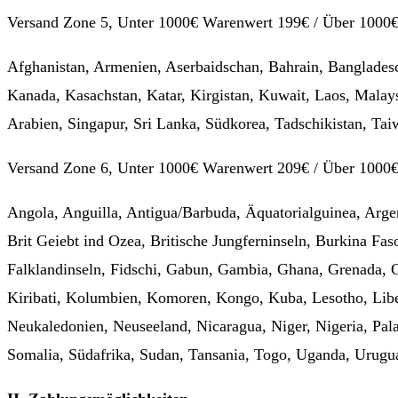
Versand Zone 5, Unter 1000€ Warenwert 199€ / Über 1000
Afghanistan, Armenien, Aserbaidschan, Bahrain, Bangladesc
Kanada, Kasachstan, Katar, Kirgistan, Kuwait, Laos, Malay
Arabien, Singapur, Sri Lanka, Südkorea, Tadschikistan, Ta
Versand Zone 6, Unter 1000€ Warenwert 209€ / Über 1000
Angola, Anguilla, Antigua/Barbuda, Äquatorialguinea, Argen
Brit Geiebt ind Ozea, Britische Jungferninseln, Burkina Fas
Falklandinseln, Fidschi, Gabun, Gambia, Ghana, Grenada,
Kiribati, Kolumbien, Komoren, Kongo, Kuba, Lesotho, Libe
Neukaledonien, Neuseeland, Nicaragua, Niger, Nigeria, Pa
Somalia, Südafrika, Sudan, Tansania, Togo, Uganda, Urugu