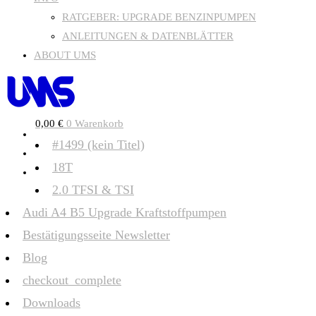
RATGEBER: UPGRADE BENZINPUMPEN
ANLEITUNGEN & DATENBLÄTTER
ABOUT UMS
0,00
€
0
Warenkorb
#1499 (kein Titel)
18T
2.0 TFSI & TSI
Audi A4 B5 Upgrade Kraftstoffpumpen
Bestätigungsseite Newsletter
Blog
checkout_complete
Downloads