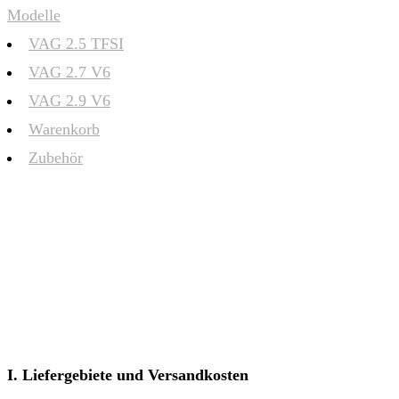
Modelle
VAG 2.5 TFSI
VAG 2.7 V6
VAG 2.9 V6
Warenkorb
Zubehör
I. Liefergebiete und Versandkosten