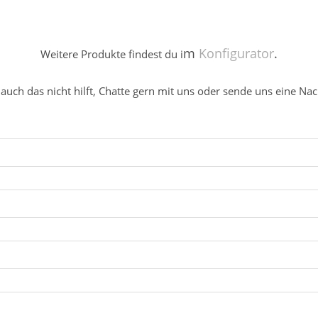
m
Konfigurator
.
Weitere Produkte findest du i
uch das nicht hilft, Chatte gern mit uns oder sende uns eine Nac