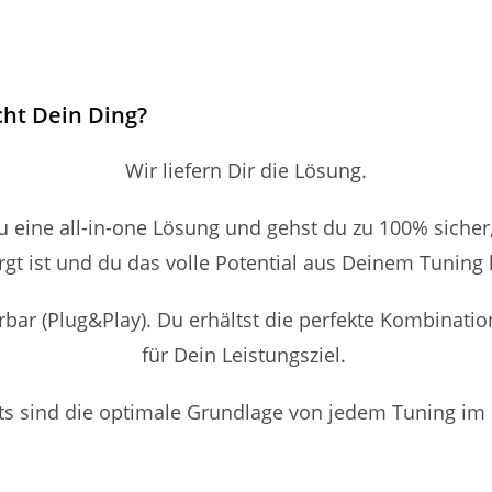
cht Dein Ding?
Wir liefern Dir die Lösung.
du eine all-in-one Lösung und gehst du zu 100% siche
rgt ist und du das volle Potential aus Deinem Tuning 
erbar (Plug&Play). Du erhältst die perfekte Kombinat
für Dein Leistungsziel.
its sind die optimale Grundlage von jedem Tuning im