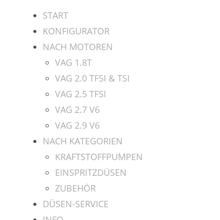
Zum
START
Inhalt
KONFIGURATOR
springen
NACH MOTOREN
VAG 1.8T
VAG 2.0 TFSI & TSI
VAG 2.5 TFSI
VAG 2.7 V6
VAG 2.9 V6
NACH KATEGORIEN
KRAFTSTOFFPUMPEN
EINSPRITZDÜSEN
ZUBEHÖR
DÜSEN-SERVICE
INFO