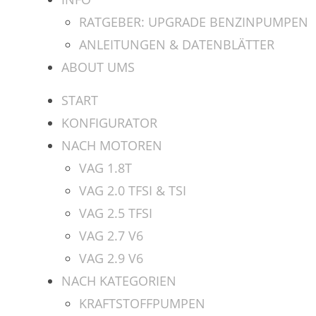
RATGEBER: UPGRADE BENZINPUMPEN
ANLEITUNGEN & DATENBLÄTTER
ABOUT UMS
START
KONFIGURATOR
NACH MOTOREN
VAG 1.8T
VAG 2.0 TFSI & TSI
VAG 2.5 TFSI
VAG 2.7 V6
VAG 2.9 V6
NACH KATEGORIEN
KRAFTSTOFFPUMPEN