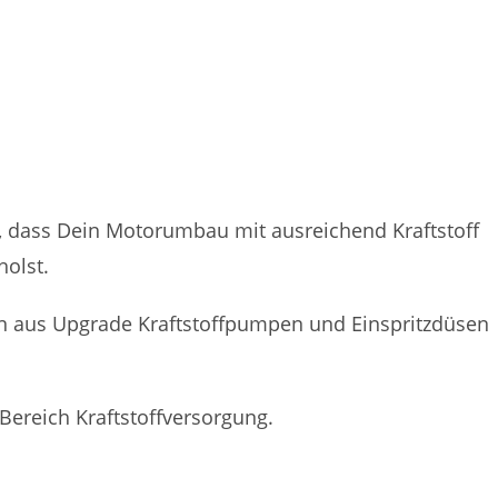
r, dass Dein Motorumbau mit ausreichend Kraftstoff
holst.
ion aus Upgrade Kraftstoffpumpen und Einspritzdüsen
 Bereich Kraftstoffversorgung.