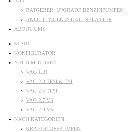
INFO
RATGEBER: UPGRADE BENZINPUMPEN
ANLEITUNGEN & DATENBLÄTTER
ABOUT UMS
START
KONFIGURATOR
NACH MOTOREN
VAG 1.8T
VAG 2.0 TFSI & TSI
VAG 2.5 TFSI
VAG 2.7 V6
VAG 2.9 V6
NACH KATEGORIEN
KRAFTSTOFFPUMPEN