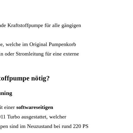
de Kraftstoffpumpe für alle gängigen
pe, welche im Original Pumpenkorb
zin oder Stromleitung für eine externe
toffpumpe nötig?
uning
it einer
softwareseitigen
1 Turbo ausgestattet, welcher
mpen sind im Neuzustand bei rund 220 PS