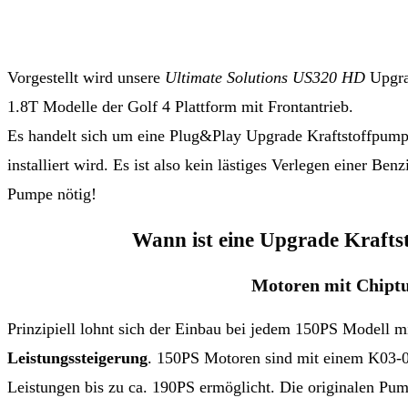
Vorgestellt wird unsere
Ultimate Solutions US320 HD
Upgra
1.8T Modelle der Golf 4 Plattform mit Frontantrieb.
Es handelt sich um eine Plug&Play Upgrade Kraftstoffpum
installiert wird. Es ist also kein lästiges Verlegen einer Ben
Pumpe nötig!
Wann ist eine Upgrade Krafts
Motoren mit Chipt
Prinzipiell lohnt sich der Einbau bei jedem 150PS Modell m
Leistungssteigerung
. 150PS Motoren sind mit einem K03-01
Leistungen bis zu ca. 190PS ermöglicht. Die originalen Pu