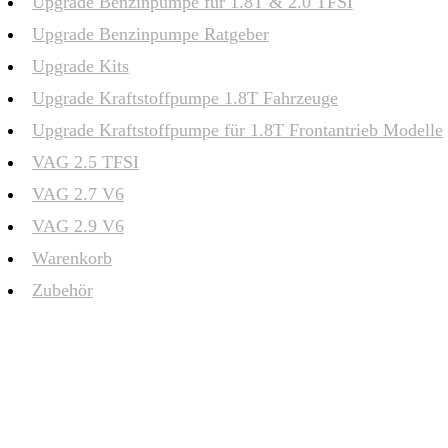
Upgrade Benzinpumpe für 1.8T & 2.0 TFSI
Upgrade Benzinpumpe Ratgeber
Upgrade Kits
Upgrade Kraftstoffpumpe 1.8T Fahrzeuge
Upgrade Kraftstoffpumpe für 1.8T Frontantrieb Modelle
VAG 2.5 TFSI
VAG 2.7 V6
VAG 2.9 V6
Warenkorb
Zubehör