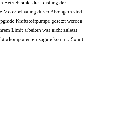
 Betrieb sinkt die Leistung der
che Motorbelastung durch Abmagern sind
Upgrade Kraftstoffpumpe gesetzt werden.
hrem Limit arbeiten was nicht zuletzt
 Motorkomponenten zugute kommt. Somit