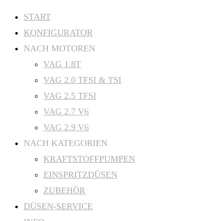
Zum
START
Inhalt
KONFIGURATOR
springen
NACH MOTOREN
VAG 1.8T
VAG 2.0 TFSI & TSI
VAG 2.5 TFSI
VAG 2.7 V6
VAG 2.9 V6
NACH KATEGORIEN
KRAFTSTOFFPUMPEN
EINSPRITZDÜSEN
ZUBEHÖR
DÜSEN-SERVICE