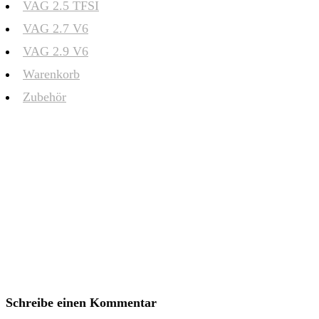
VAG 2.5 TFSI
VAG 2.7 V6
VAG 2.9 V6
Warenkorb
Zubehör
Schreibe einen Kommentar