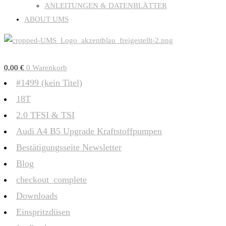
ANLEITUNGEN & DATENBLÄTTER
ABOUT UMS
0,00
€
0
Warenkorb
#1499 (kein Titel)
18T
2.0 TFSI & TSI
Audi A4 B5 Upgrade Kraftstoffpumpen
Bestätigungsseite Newsletter
Blog
checkout_complete
Downloads
Einspritzdüsen