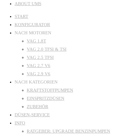
ABOUT UMS
START
KONFIGURATOR
NACH MOTOREN
VAG 1.8T
VAG 2.0 TFSI & TSI
VAG 2.5 TFSI
VAG 2.7 V6
VAG 2.9 V6
NACH KATEGORIEN
KRAFTSTOFFPUMPEN
EINSPRITZDÜSEN
ZUBEHÖR
DÜSEN-SERVICE
INFO
RATGEBER: UPGRADE BENZINPUMPEN