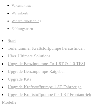
Versandkosten
Warenkorb
Widerrufsbelehrung
Zahlungsarten
Start
Teilenummer Kraftstoffpumpe herausfinden
Über Ultimate Solutions
Upgrade Benzinpumpe für 1.8T & 2.0 TFSI
Upgrade Benzinpumpe Ratgeber
Upgrade Kits
Upgrade Kraftstoffpumpe 1.8T Fahrzeuge
Upgrade Kraftstoffpumpe für 1.8T Frontantrieb
Modelle