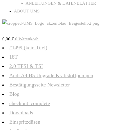
ANLEITUNGEN & DATENBLÄTTER
ABOUT UMS
0,00
€
0
Warenkorb
#1499 (kein Titel)
18T
2.0 TFSI & TSI
Audi A4 B5 Upgrade Kraftstoffpumpen
Bestätigungsseite Newsletter
Blog
checkout_complete
Downloads
Einspritzdüsen