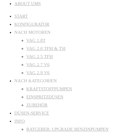
ABOUT UMS
START
KONFIGURATOR
NACH MOTOREN
VAG 1.8T
VAG 2.0 TFSI & TSI
VAG 2.5 TFSI
VAG 2.7 V6
VAG 2.9 V6
NACH KATEGORIEN
KRAFTSTOFFPUMPEN
EINSPRITZDÜSEN
ZUBEHÖR
DÜSEN-SERVICE
INFO
RATGEBER: UPGRADE BENZINPUMPEN