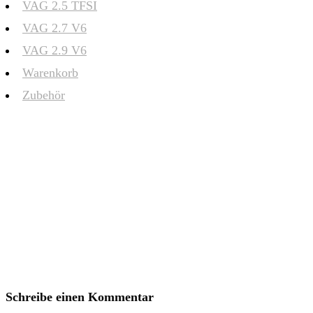
VAG 2.5 TFSI
VAG 2.7 V6
VAG 2.9 V6
Warenkorb
Zubehör
Schreibe einen Kommentar