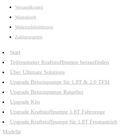
Versandkosten
Warenkorb
Widerrufsbelehrung
Zahlungsarten
Start
Teilenummer Kraftstoffpumpe herausfinden
Über Ultimate Solutions
Upgrade Benzinpumpe für 1.8T & 2.0 TFSI
Upgrade Benzinpumpe Ratgeber
Upgrade Kits
Upgrade Kraftstoffpumpe 1.8T Fahrzeuge
Upgrade Kraftstoffpumpe für 1.8T Frontantrieb
Modelle