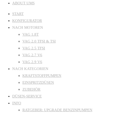
ABOUT UMS
START
KONFIGURATOR
NACH MOTOREN
VAG 1.8T
VAG 2.0 TFSI & TSI
VAG 2.5 TFSI
VAG 2.7 V6
VAG 2.9 V6
NACH KATEGORIEN
KRAFTSTOFFPUMPEN
EINSPRITZDÜSEN
ZUBEHÖR
DÜSEN-SERVICE
INFO
RATGEBER: UPGRADE BENZINPUMPEN