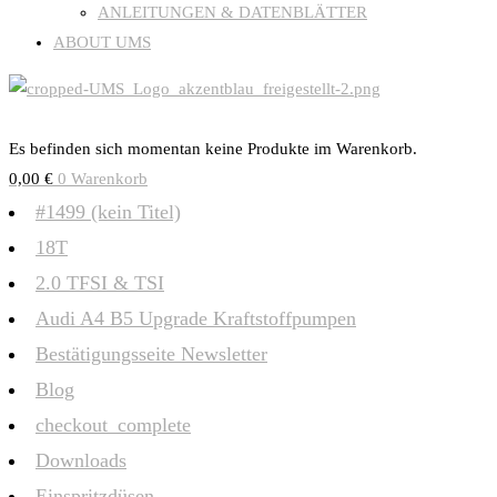
ANLEITUNGEN & DATENBLÄTTER
ABOUT UMS
Es befinden sich momentan keine Produkte im Warenkorb.
0,00
€
0
Warenkorb
#1499 (kein Titel)
18T
2.0 TFSI & TSI
Audi A4 B5 Upgrade Kraftstoffpumpen
Bestätigungsseite Newsletter
Blog
checkout_complete
Downloads
Einspritzdüsen