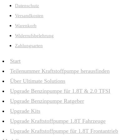
Datenschutz
Versandkosten
Warenkorb
Widerrufsbelehrung
Zahlungsarten
Start
Teilenummer Kraftstoffpumpe herausfinden
Über Ultimate Solutions
Upgrade Benzinpumpe für 1.8T & 2.0 TFSI
Upgrade Benzinpumpe Ratgeber
Upgrade Kits
Upgrade Kraftstoffpumpe 1.8T Fahrzeuge
Upgrade Kraftstoffpumpe für 1.8T Frontantrieb