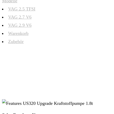
Modelle
VAG 2.5 TFSI
VAG 2.7 V6
VAG 2.9 V6
Warenkorb
Zubehör