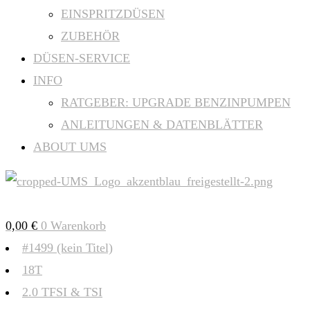
EINSPRITZDÜSEN
ZUBEHÖR
DÜSEN-SERVICE
INFO
RATGEBER: UPGRADE BENZINPUMPEN
ANLEITUNGEN & DATENBLÄTTER
ABOUT UMS
0,00
€
0
Warenkorb
#1499 (kein Titel)
18T
2.0 TFSI & TSI