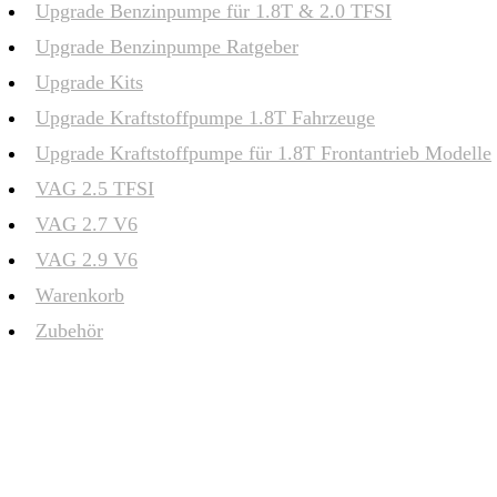
Upgrade Benzinpumpe für 1.8T & 2.0 TFSI
Upgrade Benzinpumpe Ratgeber
Upgrade Kits
Upgrade Kraftstoffpumpe 1.8T Fahrzeuge
Upgrade Kraftstoffpumpe für 1.8T Frontantrieb Modelle
VAG 2.5 TFSI
VAG 2.7 V6
VAG 2.9 V6
Warenkorb
Zubehör