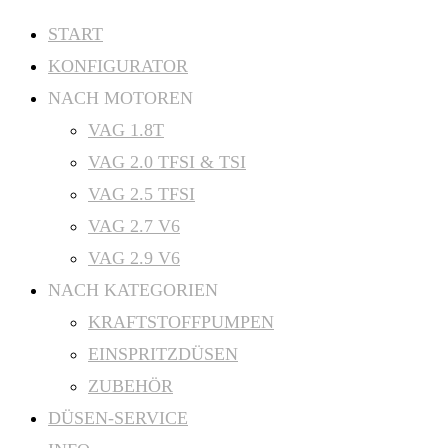
Zum
START
Inhalt
KONFIGURATOR
springen
NACH MOTOREN
VAG 1.8T
VAG 2.0 TFSI & TSI
VAG 2.5 TFSI
VAG 2.7 V6
VAG 2.9 V6
NACH KATEGORIEN
KRAFTSTOFFPUMPEN
EINSPRITZDÜSEN
ZUBEHÖR
DÜSEN-SERVICE