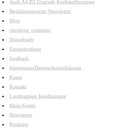
Audi A4 B5 Upgrade Kraftstoffpumpen
Bestätigungsseite Newsletter
Blog
checkout_complete
Downloads
Einspritzdüsen
feedback
Impressum/Datenschutzerklärung
Kasse
Kontakt
Landingpage Konfigurator
Mein Konto
Newsletter
Produkte