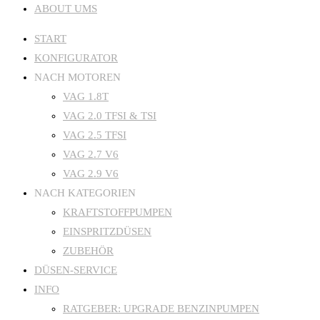
ABOUT UMS
START
KONFIGURATOR
NACH MOTOREN
VAG 1.8T
VAG 2.0 TFSI & TSI
VAG 2.5 TFSI
VAG 2.7 V6
VAG 2.9 V6
NACH KATEGORIEN
KRAFTSTOFFPUMPEN
EINSPRITZDÜSEN
ZUBEHÖR
DÜSEN-SERVICE
INFO
RATGEBER: UPGRADE BENZINPUMPEN