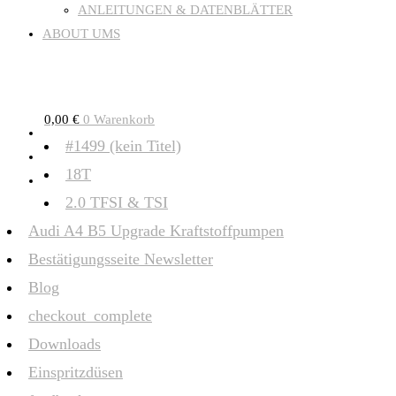
ANLEITUNGEN & DATENBLÄTTER
ABOUT UMS
0,00
€
0
Warenkorb
#1499 (kein Titel)
18T
2.0 TFSI & TSI
Audi A4 B5 Upgrade Kraftstoffpumpen
Bestätigungsseite Newsletter
Blog
checkout_complete
Downloads
Einspritzdüsen