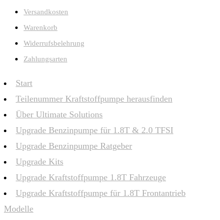
Versandkosten
Warenkorb
Widerrufsbelehrung
Zahlungsarten
Start
Teilenummer Kraftstoffpumpe herausfinden
Über Ultimate Solutions
Upgrade Benzinpumpe für 1.8T & 2.0 TFSI
Upgrade Benzinpumpe Ratgeber
Upgrade Kits
Upgrade Kraftstoffpumpe 1.8T Fahrzeuge
Upgrade Kraftstoffpumpe für 1.8T Frontantrieb
Modelle