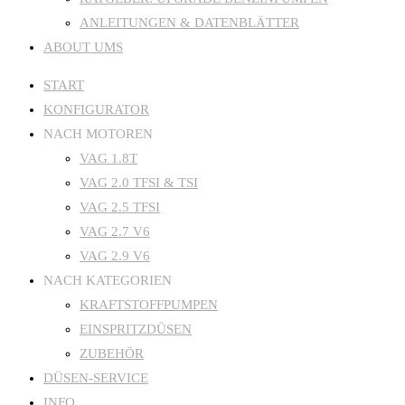
ANLEITUNGEN & DATENBLÄTTER
ABOUT UMS
START
KONFIGURATOR
NACH MOTOREN
VAG 1.8T
VAG 2.0 TFSI & TSI
VAG 2.5 TFSI
VAG 2.7 V6
VAG 2.9 V6
NACH KATEGORIEN
KRAFTSTOFFPUMPEN
EINSPRITZDÜSEN
ZUBEHÖR
DÜSEN-SERVICE
INFO