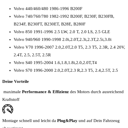
Volvo 440/460/480 1986-1996 B200F
Volvo 740/760/780 1982-1992 B200F, B230F, B230FB,
B234F, B230FT, B230ET, B28E, B280F
Volvo 850 1991-1996 2.5 LW, 2.0 T, 2.0 LS, 2.5 GLE
Volvo 940/960 1990-1998 2.0i,2.0T,2.3i,2.3T,2.5i,3.0i
Volvo V70 1996-2007 2.0,2.0T,2.0 T5, 2.3 T5, 2.3R, 2.4 20V,
2.4T, 2.5, 2.5T, 2.5R
Volvo S40 1995-2004 1.6,1.8,1.8i,2.0,2.0T,T4
Volvo S70 1996-2000 2.0,2.0T,2.3 R,2.3 T5, 2.4,2.5T, 2.5
Deine Vorteile
maximale
Performance & Effizienz
des Motors durch ausreichend
Kraftstoff
Montage schnell und leicht da
Plug&Play
und auf Dein Fahrzeug