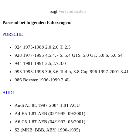
Versandkosten
zzgl.
Passend bei folgenden Fahrzeugen:
PORSCHE
924 1975-1988 2.0,2.0 T, 2.5
928 1977-1995 4.5,4.7 S, 5.4 GTS, 5.0 GT, 5.0 S, 5.0 S4
944 1981-1991 2.5,2.7,3.0
993 1993-1998 3.6,3.6 Turbo, 3.8 Cup 996 1997-2001 3.4L
986 Boxster 1996-1999 2.4L
AUDI
Audi A3 8L 1997-2004 1.8T AGU
A4 B5 1.8T AEB (02/1995–09/2001)
A6 C5 1.8T AEB (04/1997–05/2001)
S2 (MKB: BBB, ABY, 1990-1995)