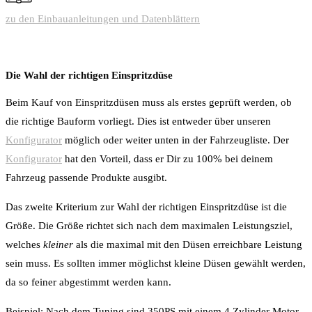
zu den Einbauanleitungen und Datenblättern
Die Wahl der richtigen Einspritzdüse
Beim Kauf von Einspritzdüsen muss als erstes geprüft werden, ob
die richtige Bauform vorliegt. Dies ist entweder über unseren
Konfigurator
möglich oder weiter unten in der Fahrzeugliste. Der
Konfigurator
hat den Vorteil, dass er Dir zu 100% bei deinem
Fahrzeug passende Produkte ausgibt.
Das zweite Kriterium zur Wahl der richtigen Einspritzdüse ist die
Größe. Die Größe richtet sich nach dem maximalen Leistungsziel,
welches
kleiner
als die maximal mit den Düsen erreichbare Leistung
sein mu
ss. Es sollten immer möglichst kleine Düsen gewählt werden,
da so feiner abgestimmt werden kann.
Beispiel: Nach dem Tuning sind 350PS mit einem 4 Zylinder Motor