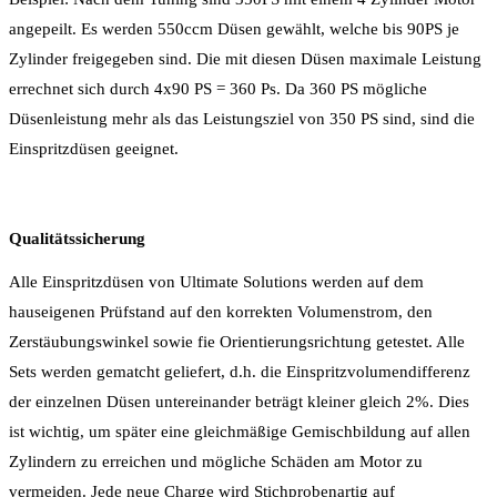
angepeilt. Es werden 550ccm Düsen gewählt, welche bis 90PS je
Zylinder freigegeben sind. Die mit diesen Düsen maximale Leistung
errechnet sich durch 4x90 PS = 360 Ps. Da 360 PS mögliche
Düsenleistung mehr als das Leistungsziel von 350 PS sind, sind die
Einspritzdüsen geeignet.
Qualitätssicherung
Alle Einspritzdüsen von Ultimate Solutions werden auf dem
hauseigenen Prüfstand auf den korrekten Volumenstrom, den
Zerstäubungswinkel sowie fie Orientierungsrichtung getestet. Alle
Sets werden gematcht geliefert, d.h. die Einspritzvolumendifferenz
der einzelnen Düsen untereinander beträgt kleiner gleich 2%. Dies
ist wichtig, um später eine gleichmäßige Gemischbildung auf allen
Zylindern zu erreichen und mögliche Schäden am Motor zu
vermeiden. Jede neue Charge wird Stichprobenartig auf