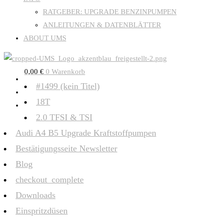
RATGEBER: UPGRADE BENZINPUMPEN
ANLEITUNGEN & DATENBLÄTTER
ABOUT UMS
0,00
€
0
Warenkorb
#1499 (kein Titel)
18T
2.0 TFSI & TSI
Audi A4 B5 Upgrade Kraftstoffpumpen
Bestätigungsseite Newsletter
Blog
checkout_complete
Downloads
Einspritzdüsen