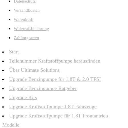
Datenschutz
Versandkosten
Warenkorb
Widerrufsbelehrung
Zahlungsarten
Start
Teilenummer Kraftstoffpumpe herausfinden
Über Ultimate Solutions
Upgrade Benzinpumpe für 1.8T & 2.0 TFSI
Upgrade Benzinpumpe Ratgeber
Upgrade Kits
Upgrade Kraftstoffpumpe 1.8T Fahrzeuge
Upgrade Kraftstoffpumpe für 1.8T Frontantrieb
Modelle