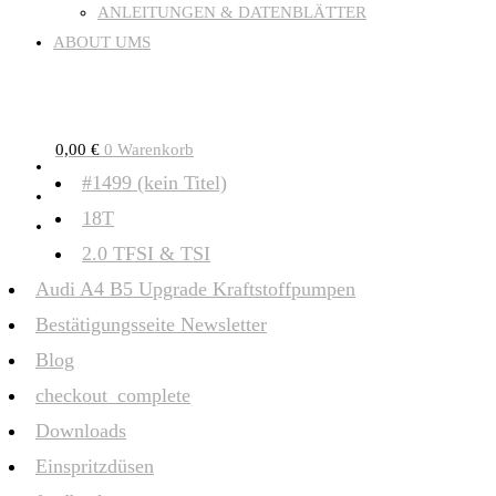
ANLEITUNGEN & DATENBLÄTTER
ABOUT UMS
0,00
€
0
Warenkorb
#1499 (kein Titel)
18T
2.0 TFSI & TSI
Audi A4 B5 Upgrade Kraftstoffpumpen
Bestätigungsseite Newsletter
Blog
checkout_complete
Downloads
Einspritzdüsen