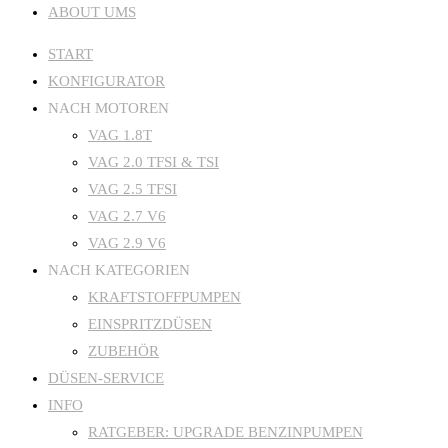
ABOUT UMS
START
KONFIGURATOR
NACH MOTOREN
VAG 1.8T
VAG 2.0 TFSI & TSI
VAG 2.5 TFSI
VAG 2.7 V6
VAG 2.9 V6
NACH KATEGORIEN
KRAFTSTOFFPUMPEN
EINSPRITZDÜSEN
ZUBEHÖR
DÜSEN-SERVICE
INFO
RATGEBER: UPGRADE BENZINPUMPEN