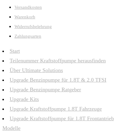
Versandkosten
Warenkorb
Widerrufsbelehrung
Zahlungsarten
Start
Teilenummer Kraftstoffpumpe herausfinden
Über Ultimate Solutions
Upgrade Benzinpumpe für 1.8T & 2.0 TFSI
Upgrade Benzinpumpe Ratgeber
Upgrade Kits
Upgrade Kraftstoffpumpe 1.8T Fahrzeuge
Upgrade Kraftstoffpumpe für 1.8T Frontantrieb
Modelle